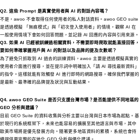
Q2.
這些 Prompt 是真實使用者與 AI 的對話內容嗎？
不是，awoo 不會取得任何使用者的私人對話資料。awoo GEO suite
是透過模擬 「無痕模式」與「初次登入使用者」的情境，觀察 AI 在
一般使用情境下會如何回答問題，並記錄 AI 回應的內容與引用來源。
Q3.
如果 AI 已經被訓練過相關資料，不需要即時爬取就能直接回答，
要如何準確掌握用戶與 AI 的對話以及品牌的提及次數呢？
為了避免只抓取到 AI 過去的訓練資料，awoo 主要是透過模擬真實的
使用者介面進行搜尋，並在提示詞中明確加入「請 AI 尋找最新資料」
的指令。這樣就能有效觸發 AI 進行即時的網路搜尋，確保我們掌握的
是最新、最準確的品牌提及狀況與互動結果。
Q4.
awoo GEO Suite 是否只支援台灣市場？是否能提供不同地區的
GEO 分析與建議？
目前 GEO Suite 的資料收集與分析主要以台灣與日本市場為起點。基
於現行的系統框架下，未來也能容易的擴展至其他語言與市場，其中
歐美市場將是優先發展方向。隨著更多地區資料的累積，系統也會持
續提供更完整的在地化 GEO 分析與優化建議。