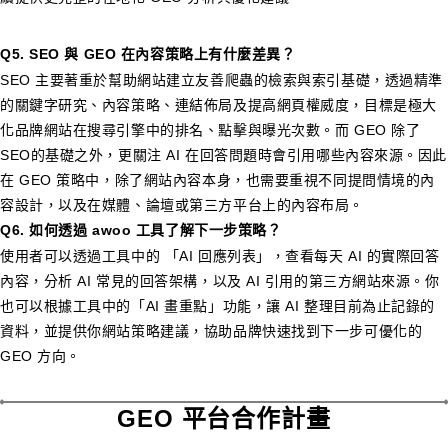
Q5.
SEO 與 GEO 在內容策略上有什麼差異？
SEO 主要著重於幫助網站建立友善爬蟲的檢索與索引基礎，透過精準
的關鍵字研究、內容策略、連結佈局及提高網頁權威度，目標是極大
化品牌網站在搜尋引擎中的排名、點擊與曝光次數。而 GEO 除了
SEO的基礎之外，更關注 AI 在回答問題時會引用哪些內容來源。因此
在 GEO 策略中，除了網站內容本身，也需要重視不同提問情境的內
容設計，以及在媒體、論壇或第三方平台上的內容布局。
Q6.
如何透過 awoo 工具了解下一步策略？
使用者可以透過工具中的 「AI 回應列表」，查看每天 AI 的實際回答
內容，分析 AI 常見的回答架構，以及 AI 引用的第三方網站來源。你
也可以根據工具中的「AI 畫重點」功能，讓 AI 整理目前為止記錄的
資料，並提供你網站策略建議，協助品牌快速找到下一步可優化的
GEO 方向。
GEO 平台合作計畫