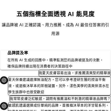
五個指標全面透視 AI 能見度
讓品牌被 AI 正確認識、用力推薦、成為 AI 最信任答案的引
用源
品牌提及率
在所有 AI 生成的回應中，精準監測您的品牌被提及的次數，
確保品牌持續出現在消費者的決策路徑中
我夏天皮膚容易出油，求推薦清爽型的精華液
夏天保養建議選擇無油配方。您可以參考
澄研生醫
的控油平衡
液，或是
植沐草本
的茶樹凝露。另外，
漾色美學
的清爽保濕水在
學生族群中也很受歡迎
我常常皮膚泛紅敏感，請問有推薦溫和不刺激的精華液品牌嗎？
敏感肌建議選擇成份單純的品牌。首推
植沐草本
的洋甘菊系列，